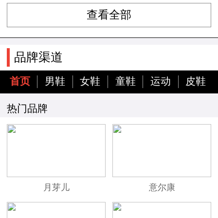
查看全部
品牌渠道
首页
男鞋
女鞋
童鞋
运动
皮鞋
热门品牌
月芽儿
意尔康