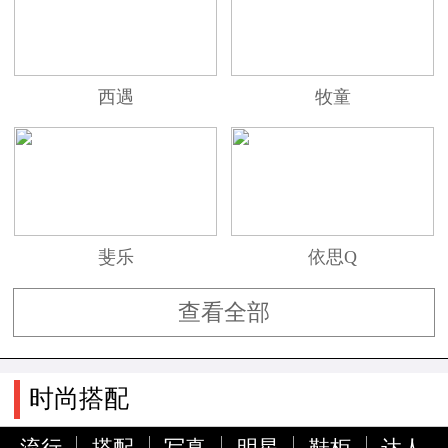
西遇
牧童
斐乐
依思Q
查看全部
时尚搭配