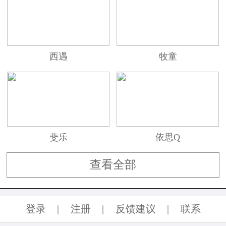
西遇
牧童
斐乐
依思Q
查看全部
登录
|
注册
|
反馈建议
|
联系