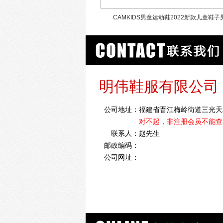
童鞋2020新款春季儿童网鞋
CAMKIDS男童运动鞋2022新款儿童鞋子
中大童跑步鞋
明伟鞋服有限公司
公司地址：
福建省晋江梅岭街道三光天
对不起，非注册会员不能查
联系人：
赵先生
邮政编码：
公司网址：