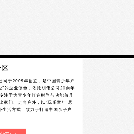
专区
公司于2009年创立，是中国青少年户
全”的企业使命，依托明伟公司20余年
S专注于为青少年打造时尚与功能兼具
走出家门、走向户外，以“玩乐童年 尽
外生活方式，致力于打造中国亲子户
形标，辅以美国旗帜元素圆形外圈，