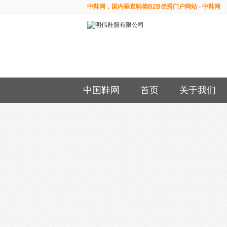
中鞋网，国内垂直鞋类B2B优秀门户网站 - 中鞋网
中国鞋网
首页
关于我们