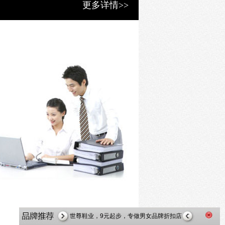
更多详情>>
大东女鞋加盟 全国火热招商！