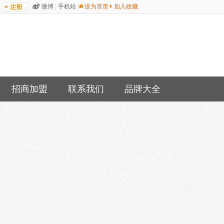
微博
|
手机站
|
设为首页
加入收藏
招商加盟
联系我们
品牌大全