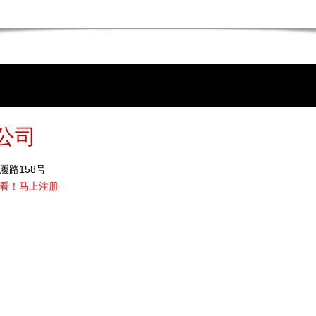
公司
路158号
看！
马上注册