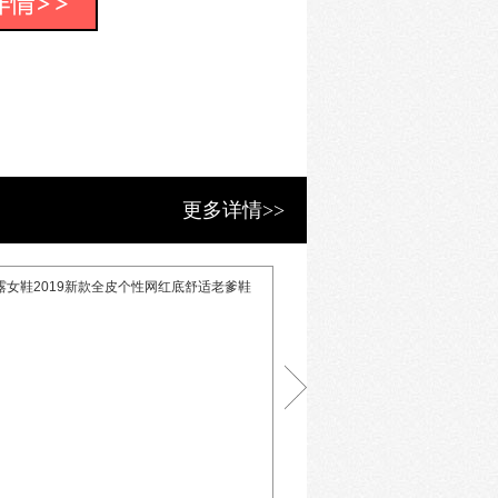
市自治区；而且远销俄罗斯、欧美等发
赞誉。
更多详情>>