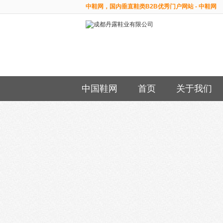
中鞋网，国内垂直鞋类B2B优秀门户网站 - 中鞋网
中国鞋网
首页
关于我们