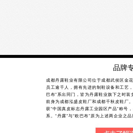
品牌
成都丹露鞋业有限公司位于成都武侯区金
员工逾千人，拥有先进的制鞋设备和工艺，
巴布”系出同门，皆为丹露鞋业旗下之时装女
前身为成都泓盛皮鞋厂和成都千秋皮鞋厂
获“中国真皮标志丹露工业园区产品”称号，并
系。“丹露”与“欧巴布”原为上述两企业之
结合中国市场的需求，以适中的价位，推出
并以其一流的团队，严谨务实的管理，超