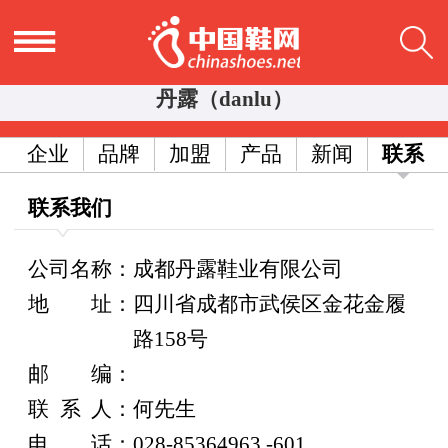
丹露（danlu）
企业
品牌
加盟
产品
新闻
联系
联系我们
公司名称：成都丹露鞋业有限公司
地
址：
四川省成都市武侯区金花金履
路158号
邮
编：
联
系
人：何先生
电
话：
028-85364963 -601