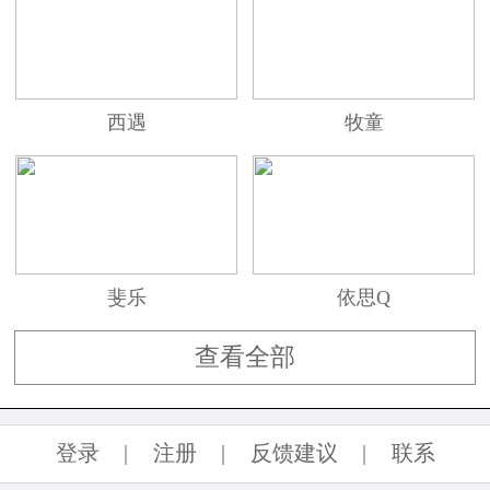
西遇
牧童
斐乐
依思Q
查看全部
登录
|
注册
|
反馈建议
|
联系