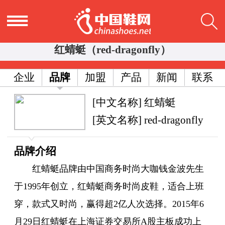
红蜻蜓（red-dragonfly）
企业
品牌
加盟
产品
新闻
联系
[中文名称] 红蜻蜓
[英文名称] red-dragonfly
品牌介绍
红蜻蜓品牌由中国商务时尚大咖钱金波先生
于1995年创立，红蜻蜓商务时尚皮鞋，适合上班
穿，款式又时尚，赢得超2亿人次选择。2015年6
月29日红蜻蜓在上海证券交易所A股主板成功上