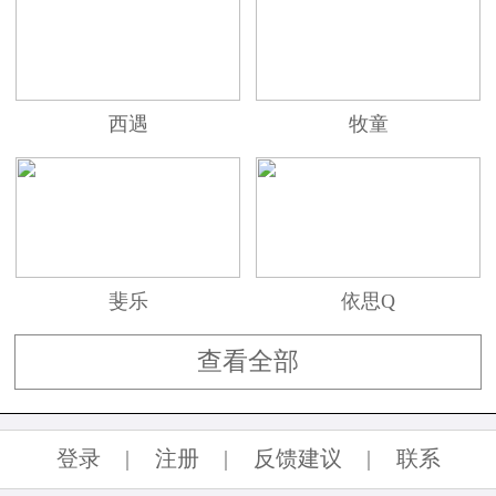
西遇
牧童
斐乐
依思Q
查看全部
登录
|
注册
|
反馈建议
|
联系