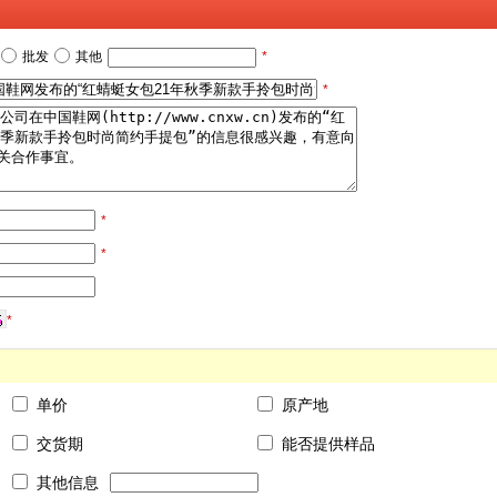
批发
其他
*
*
*
*
*
单价
原产地
交货期
能否提供样品
其他信息