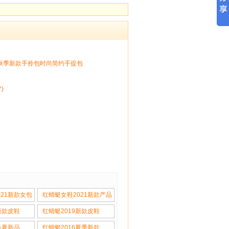
年秋季新款手拎包时尚简约手提包
)
021新款女包
红蜻蜓女鞋2021新款产品
新款皮鞋
红蜻蜓2019新款皮鞋
春夏新品
红蜻蜓2016夏季新款