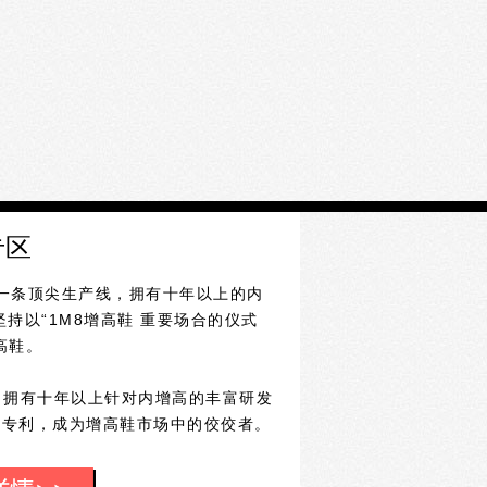
专区
一条顶尖生产线，拥有十年以上的内
持以“1M8增高鞋 重要场合的仪式
高鞋。
拥有十年以上针对内增高的丰富研发
型专利，成为增高鞋市场中的佼佼者。
用科研的态度研究增高鞋垫，其中