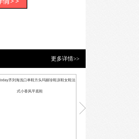
ide,可适配于市面上大多数鞋款。
和使用角色，满足不同的消费者有着
、与竞争对手进行谈判、大学生参加面
持人演讲等，帮助人们打造良好的第一
更多详情>>