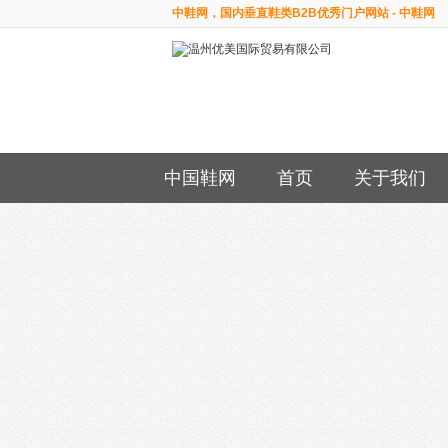
中鞋网，国内垂直鞋类B2B优秀门户网站 - 中鞋网
中国鞋网
首页
关于我们