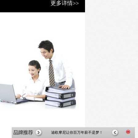
更多详情>>
迪欧摩尼让你百万年薪不是梦！