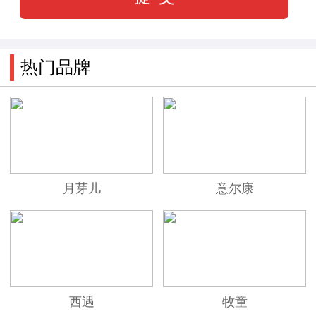
热门品牌
月芽儿
意尔康
西遇
牧童