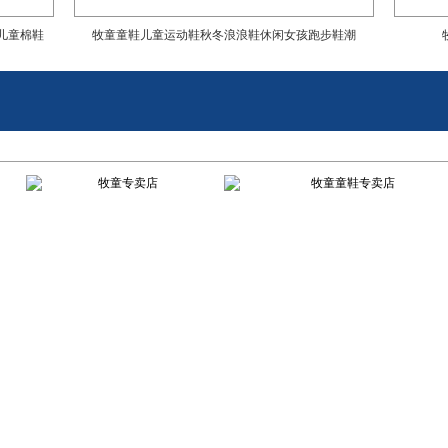
儿童棉鞋
牧童童鞋儿童运动鞋秋冬浪浪鞋休闲女孩跑步鞋潮