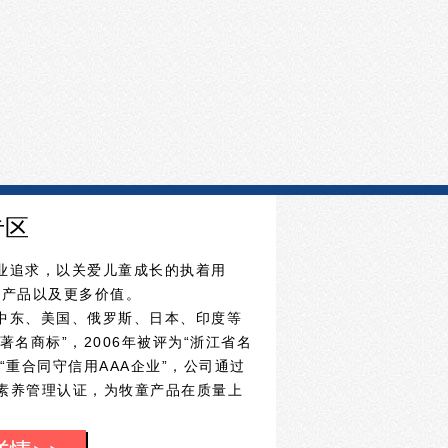
专区
为事业追求，以关爱儿童成长的执着用
质产品以及更多价值。
洲、中东、美国、俄罗斯、日本、印度等
著名商标”，2006年被评为“浙江省名
“重合同守信用AAA企业”，公司通过
6S素养管理认证，为牧童产品在质量上
方针。