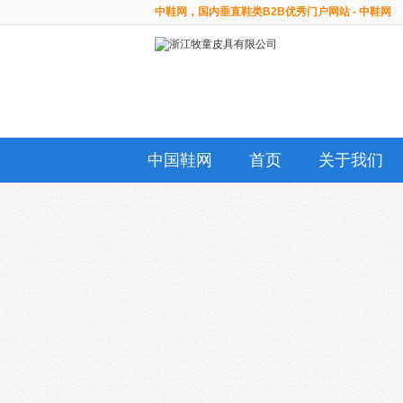
中鞋网，国内垂直鞋类B2B优秀门户网站 - 中鞋网
中国鞋网
首页
关于我们