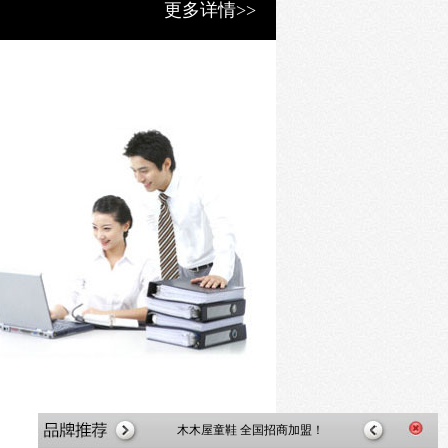
更多详情>>
然材质的追求
入，从各类生活场景中出发
广州圣恩熙女鞋，时尚女鞋品牌,2020年火