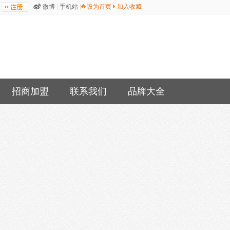
微博
|
手机站
|
设为首页
加入收藏
招商加盟
联系我们
品牌大全