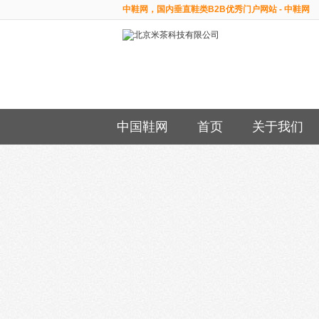
中鞋网，国内垂直鞋类B2B优秀门户网站 - 中鞋网
中国鞋网
首页
关于我们