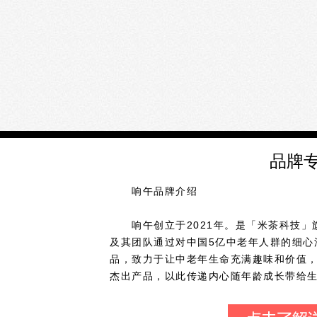
品牌
响午品牌介绍
响午创立于2021年。是「米茶科技」
及其团队通过对中国5亿中老年人群的细心
品，致力于让中老年生命充满趣味和价值
杰出产品，以此传递内心随年龄成⻓带给
续成⻓!