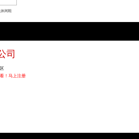
气休闲鞋
公司
区
看！
马上注册