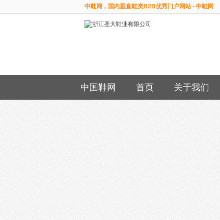
中鞋网，国内垂直鞋类B2B优秀门户网站 - 中鞋网
中国鞋网
首页
关于我们