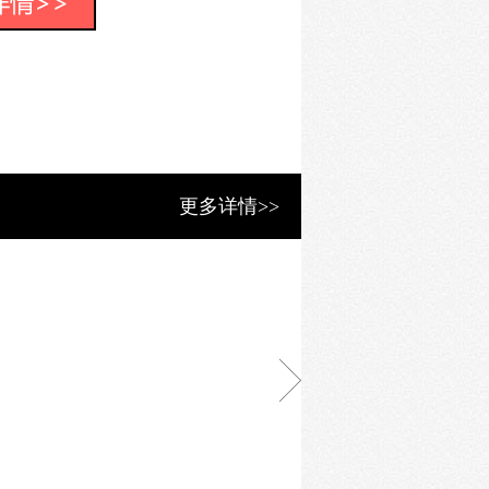
A级企业等称号。
更多详情>>