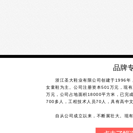
品牌
浙江圣大鞋业有限公司创建于1996年
女童鞋为主。公司注册资本501万元，现有总
万元，公司占地面积18000平方米，已完成
700多人，工程技术人员70人，具有高中
自从公司成立以来，不断展壮大。现有国
以“诚信经商，质量第一”为准册。以“客户满
续被评为重合同守信用单位、市重点骨干