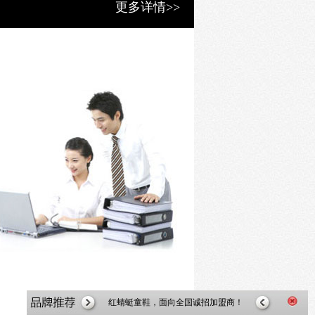
更多详情>>
红蜻蜓童鞋，面向全国诚招加盟商！