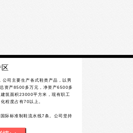
专区
，公司主要生产各式鞋类产品，以男
资产8500多万元，净资产6500多
建筑面积23000平方米，现有职工
文化程度占有70以上。
际标准制鞋流水线7条。公司坚持
意”为宗旨。从2001年到2007年连
企业、出口创汇企业、先进企业、纳税