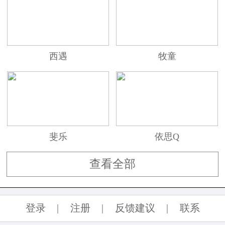
西遇
牧童
斐乐
依思Q
查看全部
登录
|
注册
|
反馈建议
|
联系