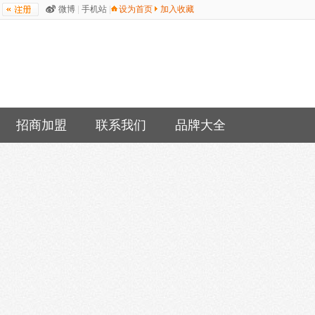
微博
|
手机站
|
设为首页
加入收藏
招商加盟
联系我们
品牌大全