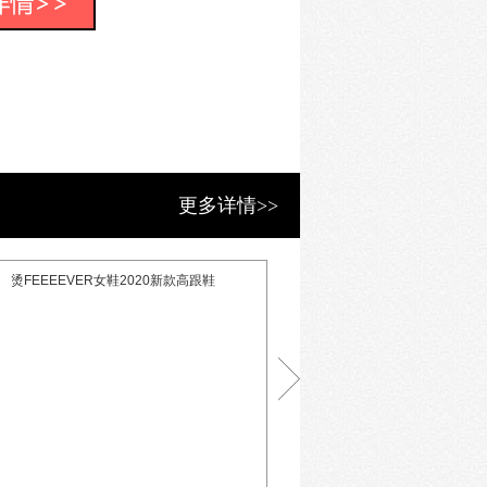
几个人就彻底改变了你和你的人生。
成为被关注的焦点，不允许出现一丝差
更多详情>>