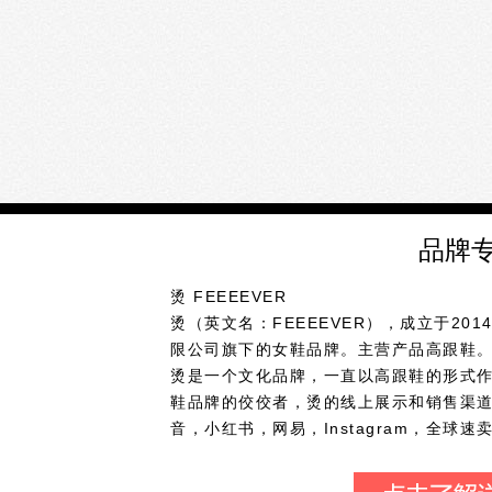
品牌
烫 FEEEEVER
烫（英文名：FEEEEVER），成立于20
限公司旗下的女鞋品牌。主营产品高跟鞋。
烫是一个文化品牌，一直以高跟鞋的形式
鞋品牌的佼佼者，烫的线上展示和销售渠道
音，小红书，网易，Instagram，全球
起从中国广东地区开始建设。作为行业领
选优质皮料，行业先进设备，紧贴潮流的