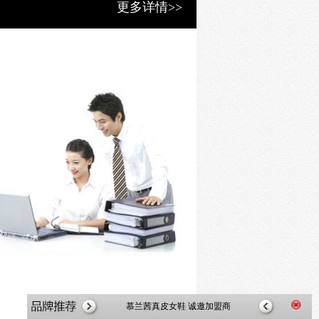
更多详情>>
慕兰茜真皮女鞋 诚邀加盟商