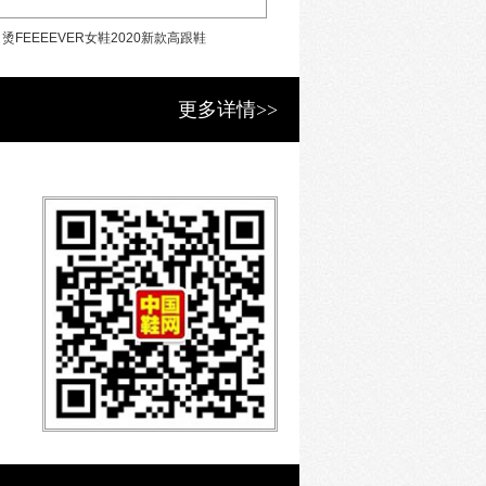
烫FEEEEVER女鞋2020新款高跟鞋
烫FEEEEVER女鞋20
更多详情>>