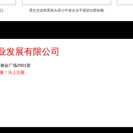
口
烫社交女鞋黑色头层小牛皮尖头平底切尔西短靴
业发展有限公司
都会广场2901室
看！
马上注册