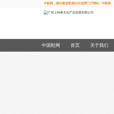
中鞋网，国内垂直鞋类B2B优秀门户网站 - 中鞋网
中国鞋网
首页
关于我们