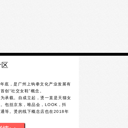
专区
14年底，是广州上钩拳文化产业发展有
首创“社交女鞋”概念。
作为承载。自成立起，烫一直是天猫女
。包括京东，唯品会，LOOK，抖
速卖通等。烫的线下概念店也在2018年
先的女鞋品牌，烫始终坚持使用全球精
原创设计，以及一丝不苟的精工细作，