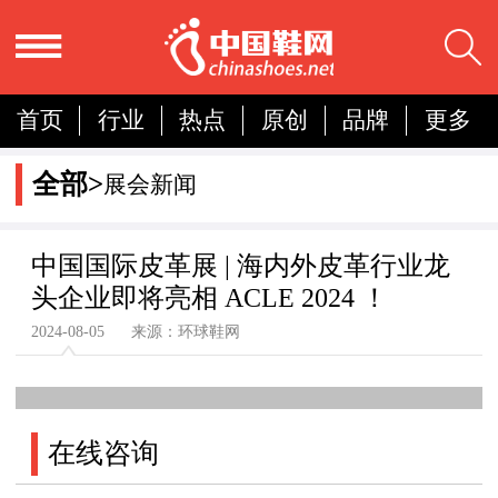
首页
行业
热点
原创
品牌
更多
国内
国际
展会
人物
营销
简报
全部>
展会新闻
分析
中国国际皮革展 | 海内外皮革行业龙
头企业即将亮相 ACLE 2024 ！
2024-08-05 来源：环球鞋网
在线咨询