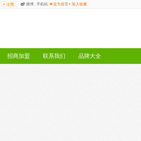
微博
|
手机站
|
设为首页
加入收藏
招商加盟
联系我们
品牌大全