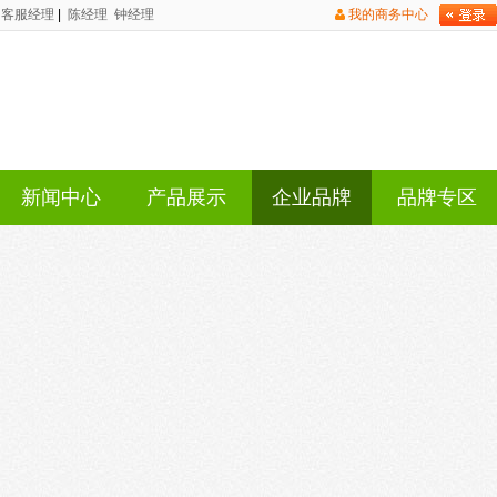
客服经理
|
陈经理
钟经理
我的商务中心
新闻中心
产品展示
企业品牌
品牌专区