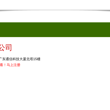
公司
广东通信科技大厦北塔15楼
看！
马上注册