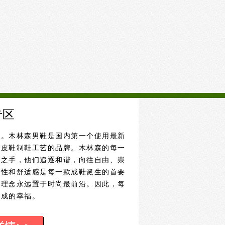
专区
森。木林森男鞋是国内第一个使用最新
皮皮鞋制鞋工艺的品牌。木林森的每一
师之手，他们追逐和谐，向往自由、崇
用性和舒适感是每一款成鞋诞生的首要
品理念永远置于时尚最前沿。因此，每
天成的幸福。
”为品牌核心文化。体现出木林森休闲