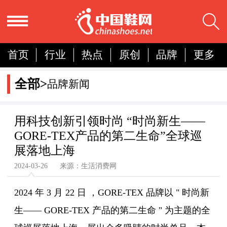
首页
行业
热点
原创
品牌
更多
国内
国际
展会
人物
营销
简报
全部>
品牌新闻
分析
用科技创新引领时尚 “时尚新生——
GORE-TEX产品的第二生命”全球巡
展落地上海
2024-03-26 来源：生活消费网
2024 年 3 月 22 日 ，GORE-TEX 品牌以 " 时尚新
生—— GORE-TEX 产品的第二生命 " 为主题的全