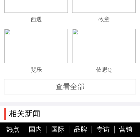
西遇
牧童
斐乐
依思Q
查看全部
相关新闻
热点
国内
国际
品牌
专访
营销