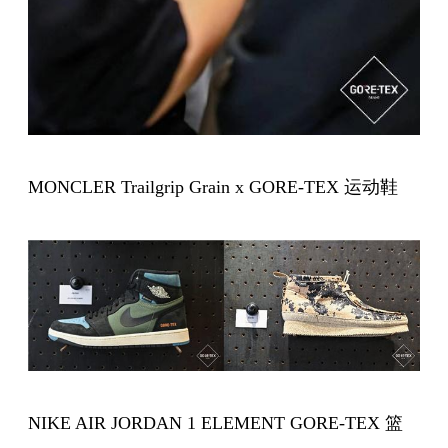
MONCLER Trailgrip Grain x GORE-TEX 运动鞋
NIKE AIR JORDAN 1 ELEMENT GORE-TEX 篮