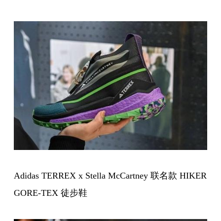
Adidas
TERREX x Stella McCartney 联名款 HIKER
GORE-TEX 徒步鞋