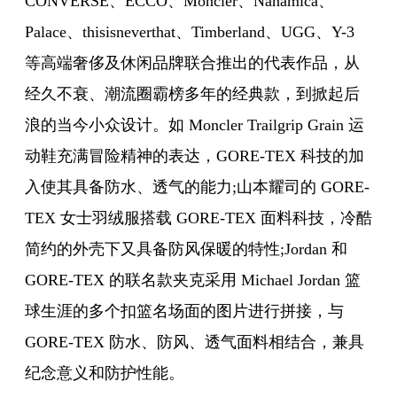
CONVERSE、ECCO、Moncler、Nanamica、
Palace、thisisneverthat、Timberland、UGG、Y-3
等高端奢侈及休闲品牌联合推出的代表作品，从
经久不衰、潮流圈霸榜多年的经典款，到掀起后
浪的当今小众设计。如 Moncler Trailgrip Grain 运
动鞋充满冒险精神的表达，GORE-TEX 科技的加
入使其具备防水、透气的能力;山本耀司的 GORE-
TEX 女士羽绒服搭载 GORE-TEX 面料科技，冷酷
简约的外壳下又具备防风保暖的特性;Jordan 和
GORE-TEX 的联名款夹克采用 Michael Jordan 篮
球生涯的多个扣篮名场面的图片进行拼接，与
GORE-TEX 防水、防风、透气面料相结合，兼具
纪念意义和防护性能。