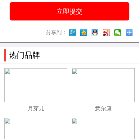
分享到：
热门品牌
月芽儿
意尔康