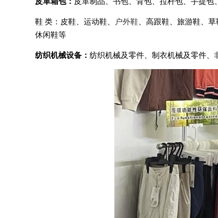
皮革箱包：
皮革制品、书包、背包、拉杆包、手提包
鞋 类：皮鞋、运动鞋、
户外鞋
、高跟鞋、旅游鞋、草
休闲鞋等
纺织机械设备：
纺织机械及零件、制衣机械及零件、