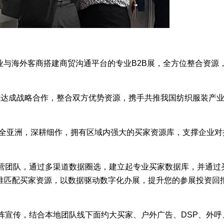
业与海外客商搭建商贸沟通平台的专业B2B展，全方位整合资源
EX正式达成战略合作，整合双方优势资源，携手共推我国纺织服装产
务全亚洲，深耕细作，拥有区域内强大的买家资源库，支撑企业对
营团队，通过多渠道数据圈选，建立起专业买家数据库，并通过
准匹配买家资源，以数据驱动数字化办展，提升您的参展投资回
阵宣传，结合本地团队线下面约大买家、户外广告、DSP、外呼