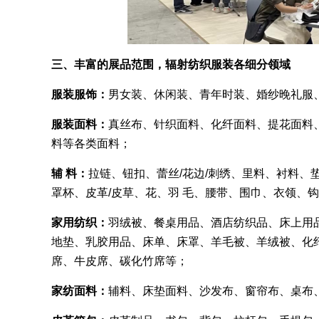
三、丰富的展品范围，辐射纺织服装各细分领域
服装服饰：
男女装、休闲装、青年时装、婚纱晚礼服、
服装面料：
真丝布、针织面料、化纤面料、提花面料、
料等各类面料；
辅 料：
拉链、钮扣、蕾丝/花边/刺绣、里料、衬料、垫
罩杯、皮革/皮草、花、羽 毛、腰带、围巾、衣领、钩/
家用纺织：
羽绒被、餐桌用品、酒店纺织品、床上用
地垫、乳胶用品、床单、床罩、羊毛被、羊绒被、化
席、牛皮席、碳化竹席等；
家纺面料：
辅料、床垫面料、沙发布、窗帘布、桌布