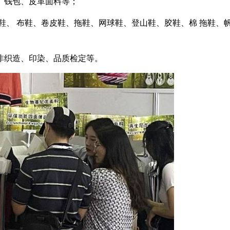
、钱包、皮革面料等；
鞋、 布鞋、卷皮鞋、拖鞋、网球鞋、登山鞋、胶鞋、棉 拖鞋、
非织造、印染、品质检定等。