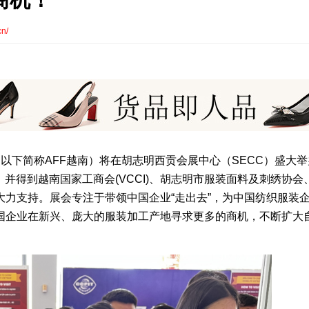
cn/
时尚展（以下简称AFF越南）将在胡志明西贡会展中心（SECC）盛大
并得到越南国家工商会(VCCI)、胡志明市服装面料及刺绣协会
力支持。展会专注于带领中国企业“走出去”，为中国纺织服装
国企业在新兴、庞大的服装加工产地寻求更多的商机，不断扩大