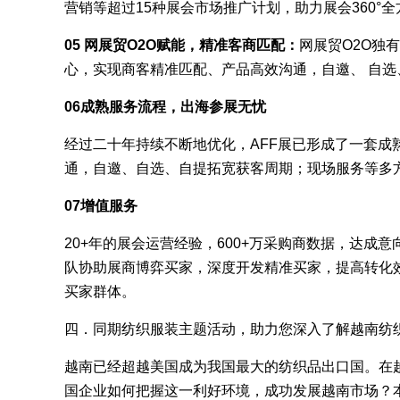
营销等超过15种展会市场推广计划，助力展会360°
05 网展贸O2O赋能，精准客商匹配：
网展贸O2O独
心，实现商客精准匹配、产品高效沟通，自邀、 自
06成熟服务流程，出海参展无忧
经过二十年持续不断地优化，AFF展已形成了一套
通，自邀、自选、自提拓宽获客周期；现场服务等多
07增值服务
20+年的展会运营经验，600+万采购商数据，达成
队协助展商博弈买家，深度开发精准买家，提高转化
买家群体。
四．同期纺织服装主题活动，助力您深入了解越南纺
越南已经超越美国成为我国最大的纺织品出口国。在
国企业如何把握这一利好环境，成功发展越南市场？