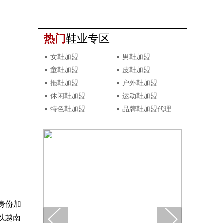
热门
鞋业专区
女鞋加盟
男鞋加盟
童鞋加盟
皮鞋加盟
拖鞋加盟
户外鞋加盟
休闲鞋加盟
运动鞋加盟
特色鞋加盟
品牌鞋加盟代理
身份加
以越南