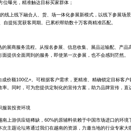
全方位曝光，精准触达目标买家群体；
有的线上线下融合人、货、场一体化参展新模式，以线下参展场
选、自提拓宽获客周期。已累积帮助数十万客商精准匹配。
成熟的展商服务流程。从报名参展、信息收集、展品运输配、产品
方面提供全面周到的服务，即使第一次参展，也不会感到茫然。
意向成价额100亿+。可根据客户需求，更精准、精确锁定目标客户
效率。同时，可为您提供定制化的宣传方案，助力品牌宣传，直
织服装投资环境
越南上游供应链稀缺，60%的原辅料依赖于中国市场进口的环境
本次主题论坛将通过我们在越南的资源，力邀当地的行业专家大