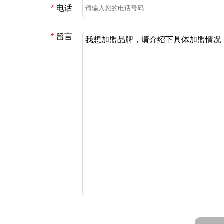
*
电话
*
留言