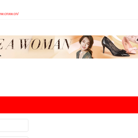
ww.cnxw.cn/