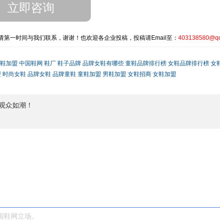
第一时间与我们联系，谢谢！也欢迎各企业投稿，投稿请Email至：
403138580@q
鞋加盟
中国鞋网
鞋厂
鞋子品牌
品牌女鞋有哪些
童鞋品牌排行榜
女鞋品牌排行榜
女
盟
时尚女鞋
品牌女鞋
品牌童鞋
童鞋加盟
男鞋加盟
女鞋招商
女鞋加盟
观众如潮！