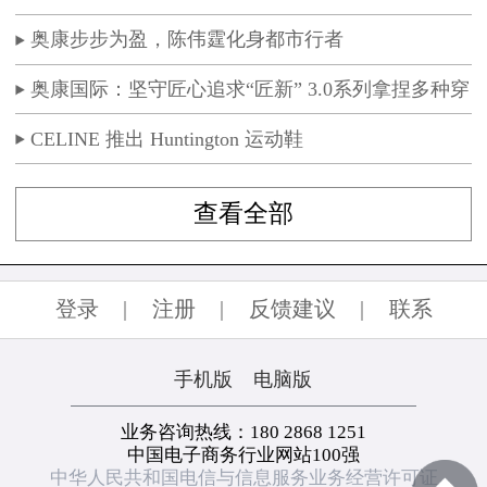
奥康步步为盈，陈伟霆化身都市行者
奥康国际：坚守匠心追求“匠新” 3.0系列拿捏多种穿
着场景
CELINE 推出 Huntington 运动鞋
查看全部
登录
|
注册
|
反馈建议
|
联系
手机版
电脑版
业务咨询热线：180 2868 1251
中国电子商务行业网站100强
中华人民共和国电信与信息服务业务经营许可证