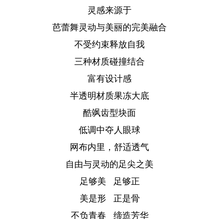
灵感来源于
芭蕾舞灵动与美丽的完美融合
不受约束释放自我
三种材质碰撞结合
富有设计感
半透明材质果冻大底
酷飒齿型块面
低调中夺人眼球
网布内里，舒适透气
自由与灵动的足尖之美
足够美 足够正
美是形 正是骨
不负青春 缔造芳华