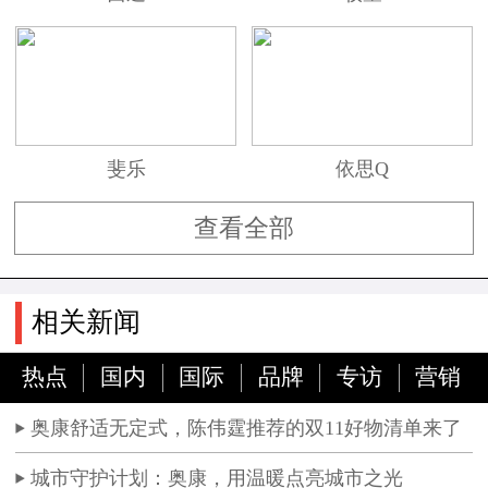
斐乐
依思Q
查看全部
相关新闻
热点
国内
国际
品牌
专访
营销
奥康舒适无定式，陈伟霆推荐的双11好物清单来了
城市守护计划：奥康，用温暖点亮城市之光