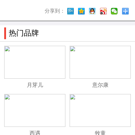
分享到：
热门品牌
月芽儿
意尔康
西遇
牧童