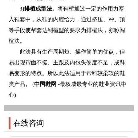
3)排楦成型法。
将鞋楦通过一定的作用力塞
入鞋套中，从鞋的内腔给力，通过挤压、冲、顶
等手段使帮套达到楦型的要求为排楦法，亦称闯
楦法。
此法具有生产周期短、操作简单的优点，但
易出现帮面不挺、主跟及内包头硬度不足，成鞋
易变形的特点。所以此法适用于帮料较柔软的鞋
类产品。 (
中国鞋网
-最权威最专业的鞋业资讯中
心)
在线咨询