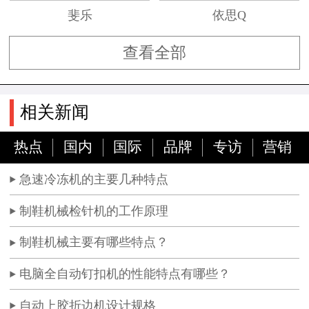
斐乐
依思Q
查看全部
相关新闻
热点
国内
国际
品牌
专访
营销
急速冷冻机的主要几种特点
制鞋机械检针机的工作原理
制鞋机械主要有哪些特点？
电脑全自动钉扣机的性能特点有哪些？
自动上胶折边机设计规格