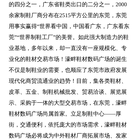
的四分之一，广东省鞋类出口的二分之一，2000
余家制鞋厂商分布在2515平方公里的东莞，东莞
用事实赢得“世界看中国，中国看广东，广东看东
莞”“世界制鞋工厂”的美誉。如此强大制造力的鞋
业基地，多年以来，却一直没有一座规模化、专
业化的鞋材交易市场！濠畔鞋材数码广场的诞生
不仅是制鞋业的需要，也顺应了东莞市政府发展
现代化商贸流通业的趋势！目前，集各类鞋材、
皮革、五金、制鞋机械批发、贸易洽谈、展览展
示、采购于一体的大型交易市场，在东莞，濠畔
鞋材数码广场尚属首家。立足制鞋中心——厚
街，交通便利，依托庞大的市场需求，濠畔鞋材
数码广场必将成为中外鞋材厂商拓展市场、发家