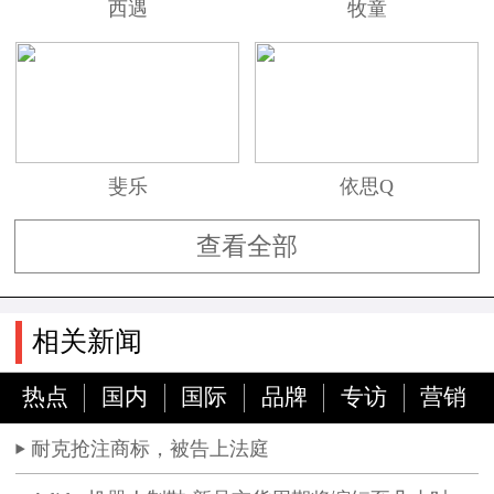
西遇
牧童
斐乐
依思Q
查看全部
相关新闻
热点
国内
国际
品牌
专访
营销
耐克抢注商标，被告上法庭