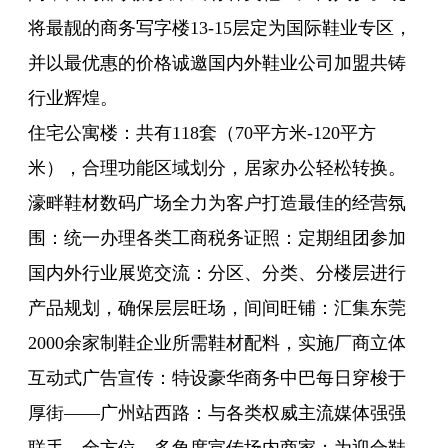
将最靓的商务写字楼13-15层定为国际鞋业专区，
并以最优惠的价格诚邀国内外鞋业公司加盟共铸
行业辉煌。
住宅公寓楼：共有118套（70平方米-120平方
米），合理功能区域划分，居家办公轻松转换。
濠畔鞋材数码广场全力为客户打造最佳的经营氛
围：统一办理各类工商税务证照：定期组团参加
国内外行业展览交流：分区、分类、分楼层进行
产品规划，确保层层旺场，间间旺铺：汇集东莞
2000余家制鞋企业所需鞋材配料，实施厂商立体
互动式广告宣传：特设豪华商务中巴每日穿梭于
厚街——广州站西路：与各类权威主流媒体强强