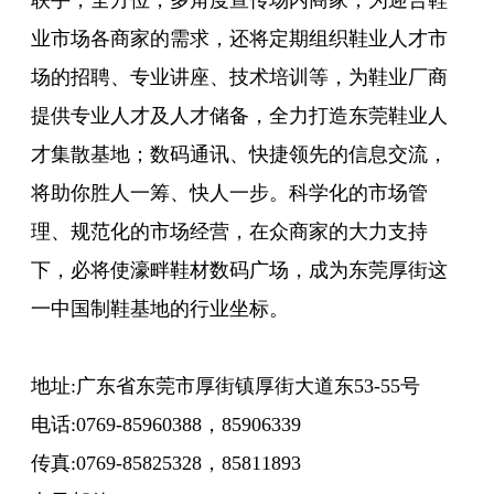
联手，全方位，多角度宣传场内商家；为迎合鞋
业市场各商家的需求，还将定期组织鞋业人才市
场的招聘、专业讲座、技术培训等，为鞋业厂商
提供专业人才及人才储备，全力打造东莞鞋业人
才集散基地；数码通讯、快捷领先的信息交流，
将助你胜人一筹、快人一步。科学化的市场管
理、规范化的市场经营，在众商家的大力支持
下，必将使濠畔鞋材数码广场，成为东莞厚街这
一中国制鞋基地的行业坐标。
地址:广东省东莞市厚街镇厚街大道东53-55号
电话:0769-85960388，85906339
传真:0769-85825328，85811893