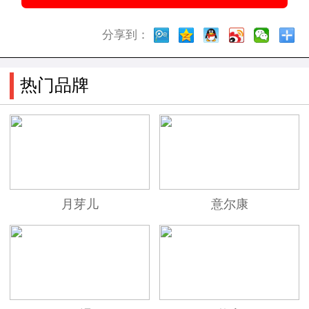
分享到：
热门品牌
月芽儿
意尔康