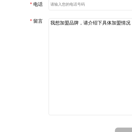
*
电话
*
留言