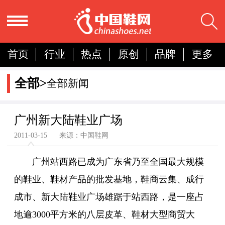
首页
行业
热点
原创
品牌
更多
国内
国际
展会
人物
营销
简报
全部>
全部新闻
分析
广州新大陆鞋业广场
2011-03-15 来源：中国鞋网
广州站西路已成为广东省乃至全国最大规模
的鞋业、鞋材产品的批发基地，鞋商云集、成行
成市、新大陆鞋业广场雄踞于站西路，是一座占
地逾3000平方米的八层皮革、鞋材大型商贸大