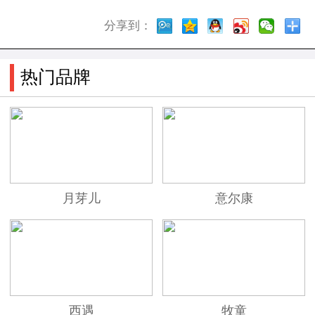
分享到：
热门品牌
月芽儿
意尔康
西遇
牧童