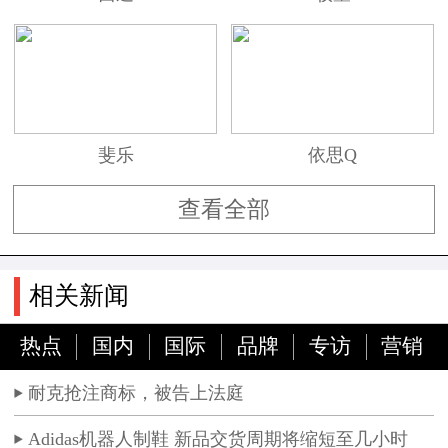
斐乐
依思Q
查看全部
相关新闻
热点
国内
国际
品牌
专访
营销
耐克抢注商标，被告上法庭
Adidas机器人制鞋 新品交货周期将缩短至几小时