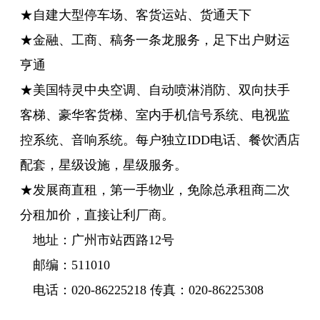
★自建大型停车场、客货运站、货通天下
★金融、工商、稿务一条龙服务，足下出户财运
亨通
★美国特灵中央空调、自动喷淋消防、双向扶手
客梯、豪华客货梯、室内手机信号系统、电视监
控系统、音响系统。每户独立IDD电话、餐饮洒店
配套，星级设施，星级服务。
★发展商直租，第一手物业，免除总承租商二次
分租加价，直接让利厂商。
地址：广州市站西路12号
邮编：511010
电话：020-86225218 传真：020-86225308