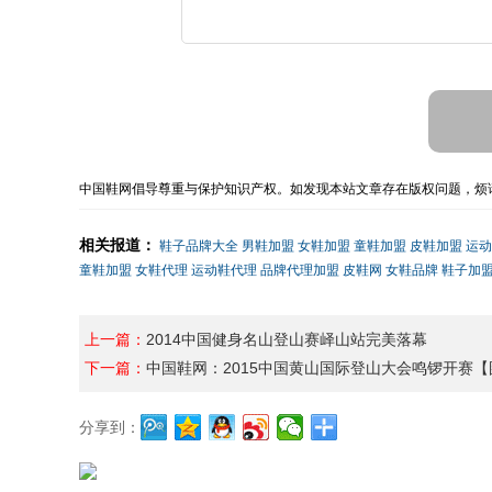
中国鞋网倡导尊重与保护知识产权。如发现本站文章存在版权问题，烦请
相关报道：
鞋子品牌大全
男鞋加盟
女鞋加盟
童鞋加盟
皮鞋加盟
运动
童鞋加盟
女鞋代理
运动鞋代理
品牌代理加盟
皮鞋网
女鞋品牌
鞋子加
上一篇：
2014中国健身名山登山赛峄山站完美落幕
下一篇：
中国鞋网：2015中国黄山国际登山大会鸣锣开赛【
分享到：