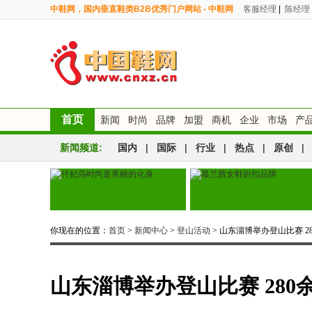
中鞋网，国内垂直鞋类B2B优秀门户网站 - 中鞋网
客服经理
|
陈经理
首页
新闻
时尚
品牌
加盟
商机
企业
市场
产
新闻频道:
国内
|
国际
|
行业
|
热点
|
原创
|
你现在的位置：
首页
>
新闻中心
>
登山活动
> 山东淄博举办登山比赛 2
山东淄博举办登山比赛 280