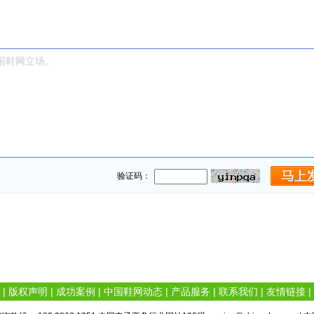
验证码：
|
版权声明
|
成功案例
|
中国鞋网动态
|
产品服务
|
联系我们
|
友情链接
|