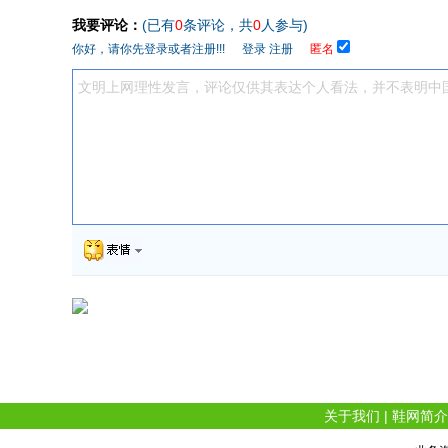
我要评论：
(已有
0
条评论，共
0
人参与)
你好，请你先登录或者注册!!!
登录
注册
匿名
关于我们
|
鞋网简介