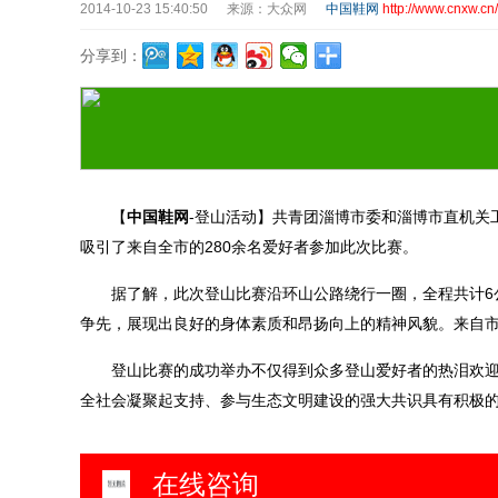
2014-10-23 15:40:50
来源：大众网
中国鞋网
http://www.cnxw.cn/
分享到：
【
中国鞋网
-登山活动】共青团淄博市委和淄博市直机关工
吸引了来自全市的280余名爱好者参加此次比赛。
据了解，此次登山比赛沿环山公路绕行一圈，全程共计6公
争先，展现出良好的身体素质和昂扬向上的精神风貌。来自
登山比赛的成功举办不仅得到众多登山爱好者的热泪欢迎和
全社会凝聚起支持、参与生态文明建设的强大共识具有积极的
在线咨询