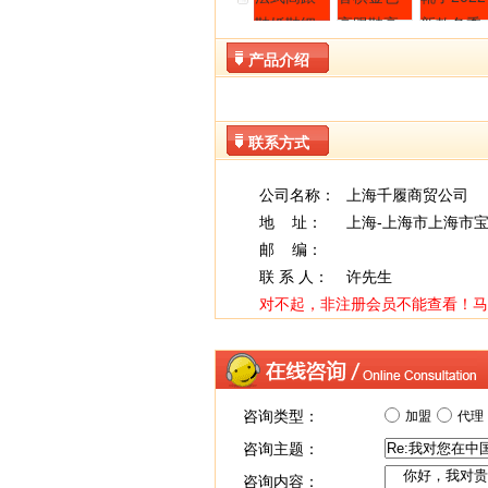
产品介绍
联系方式
公司名称：
上海千履商贸公司
地 址：
上海-上海市上海市宝
邮 编：
联 系 人：
许先生
对不起，非注册会员不能查看！
马
咨询类型：
加盟
代理
咨询主题：
咨询内容：