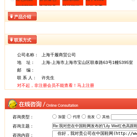
产品介绍
联系方式
公司名称：
上海千履商贸公司
地 址：
上海-上海市上海市宝山区联泰路63号1幢5395室
邮 编：
联 系 人：
许先生
对不起，非注册会员不能查看！
马上注册
咨询类型：
加盟
代理
批发
其他
咨询主题：
咨询内容：