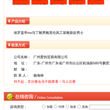
产品介绍
保罗盖帝ins马丁靴男靴英伦风工装靴新款男士
联系方式
公司名称：
广州爱协贸易有限公司
地 址：
广东-广州市广东省广州市白云区机场路585号鹏景
邮 编：
联 系 人：
杨海林
对不起，非注册会员不能查看！
马上注册
咨询类型：
加盟
代理
批发
其他