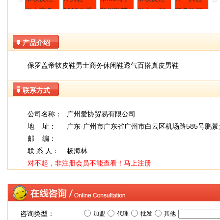
产品介绍
保罗盖帝软皮鞋男士商务休闲鞋透气百搭真皮男鞋
联系方式
公司名称：
广州爱协贸易有限公司
地 址：
广东-广州市广东省广州市白云区机场路585号鹏景
邮 编：
联 系 人：
杨海林
对不起，非注册会员不能查看！
马上注册
咨询类型：
加盟
代理
批发
其他