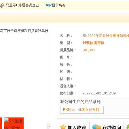
只显示E路通会员企业
显示所有
名 称：
RK2022年新款秋冬季袜短
VIP会员
类 型：
时装鞋
高跟鞋
所属品牌：
RK(RK)
货 号：
颜 色：
尺 码：
材 料：
适合人群：
发布日期：
2022-11-02 10:12:39
我公司生产的产品系列
RK时尚、休闲女鞋系列