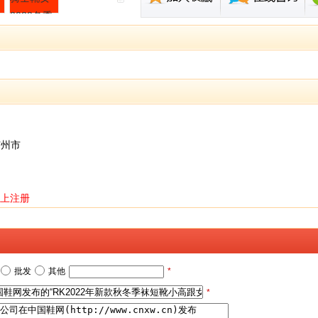
广州市
上注册
批发
其他
*
*