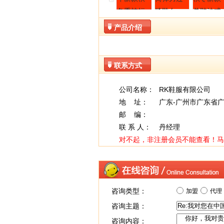
产品介绍
联系方式
公司名称：
RK鞋服有限公司
地 址：
广东-广州市广东省
邮 编：
联 系 人：
丹经理
对不起，非注册会员不能查看！
马
咨询类型：
加盟
代理
咨询主题：
咨询内容：