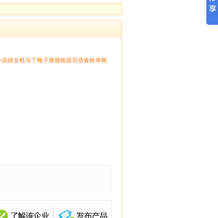
靴小高跟女鞋马丁靴子瘦瘦粗跟百搭春秋单靴