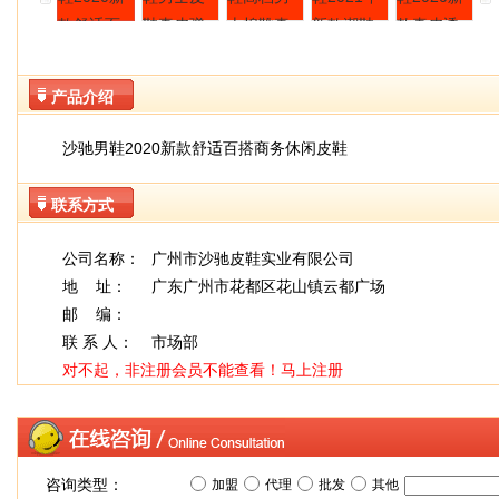
产品介绍
沙驰男鞋2020新款舒适百搭商务休闲皮鞋
联系方式
公司名称：
广州市沙驰皮鞋实业有限公司
地 址：
广东广州市花都区花山镇云都广场
邮 编：
联 系 人：
市场部
对不起，非注册会员不能查看！
马上注册
咨询类型：
加盟
代理
批发
其他