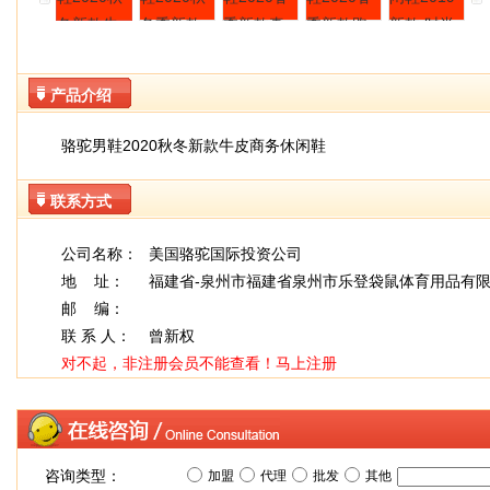
产品介绍
骆驼男鞋2020秋冬新款牛皮商务休闲鞋
联系方式
公司名称：
美国骆驼国际投资公司
地 址：
福建省-泉州市福建省泉州市乐登袋鼠体育用品有
邮 编：
联 系 人：
曾新权
对不起，非注册会员不能查看！
马上注册
咨询类型：
加盟
代理
批发
其他