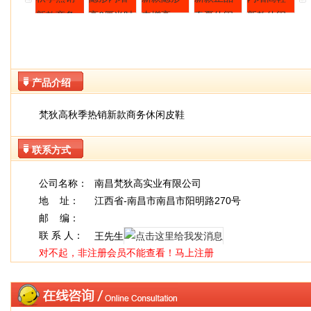
产品介绍
梵狄高秋季热销新款商务休闲皮鞋
联系方式
公司名称：
南昌梵狄高实业有限公司
地 址：
江西省-南昌市南昌市阳明路270号
邮 编：
联 系 人：
王先生
对不起，非注册会员不能查看！
马上注册