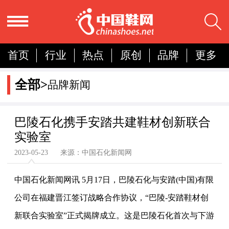
首页
行业
热点
原创
品牌
更多
国内
国际
展会
人物
营销
简报
全部>
品牌新闻
分析
巴陵石化携手安踏共建鞋材创新联合
实验室
2023-05-23 来源：中国石化新闻网
中国石化新闻网讯 5月17日，巴陵石化与
安踏
(中国)有限
公司在福建晋江签订战略合作协议，“巴陵-安踏鞋材创
新联合实验室”正式揭牌成立。这是巴陵石化首次与下游