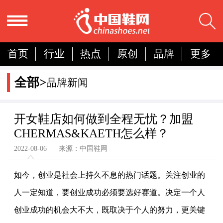
首页
行业
热点
原创
品牌
更多
国内
国际
展会
人物
营销
简报
全部>
品牌新闻
分析
开女鞋店如何做到全程无忧？加盟
CHERMAS&KAETH怎么样？
2022-08-06 来源：中国鞋网
如今，创业是社会上持久不息的热门话题。关注创业的
人一定知道，要创业成功必须要选好赛道。决定一个人
创业成功的机会大不大，既取决于个人的努力，更关键