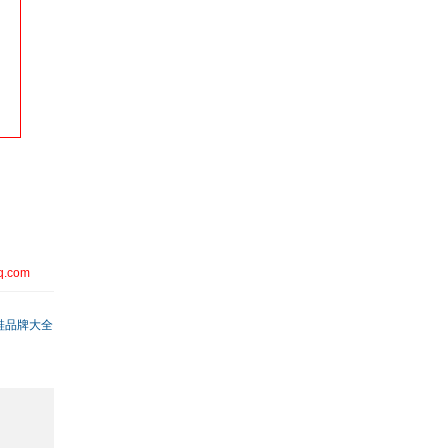
q.com
鞋品牌大全