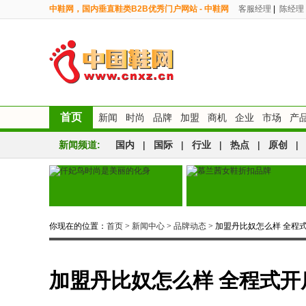
中鞋网，国内垂直鞋类B2B优秀门户网站 - 中鞋网
客服经理
|
陈经理
首页
新闻
时尚
品牌
加盟
商机
企业
市场
产
新闻频道:
国内
|
国际
|
行业
|
热点
|
原创
|
你现在的位置：
首页
>
新闻中心
>
品牌动态
> 加盟丹比奴怎么样 全程
加盟丹比奴怎么样 全程式开