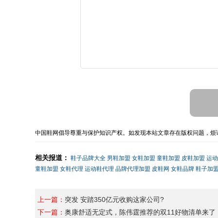
中国鞋网倡导尊重与保护知识产权。如发现本站文章存在版权问题，烦请
相关报道：
鞋子品牌大全
男鞋加盟
女鞋加盟
童鞋加盟
皮鞋加盟
运动
童鞋加盟
女鞋代理
运动鞋代理
品牌代理加盟
皮鞋网
女鞋品牌
鞋子加
上一篇：
突发 安踏350亿元收购这家公司?
下一篇：
奥康舒适无定式，陈伟霆推荐的双11好物清单来了