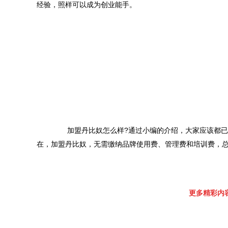
	　　加盟丹比奴怎么样?通过小编的介绍，大家应该都已心中有数。眼下，人们对于鞋包的需求旺盛，所以，投资丹比奴，前景乐观。现
更多精彩内