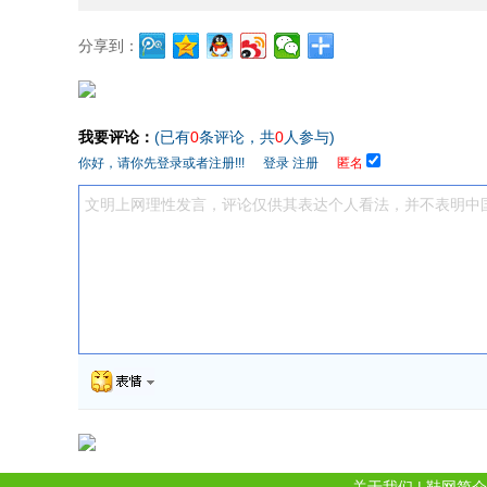
分享到：
我要评论：
(已有
0
条评论，共
0
人参与)
你好，请你先登录或者注册!!!
登录
注册
匿名