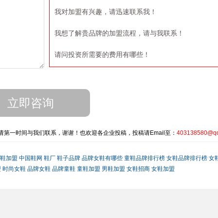
我对加盟有兴趣，请迅速联系我！
我想了解贵品牌的加盟流程，请与我联系！
请问投资所需要的费用有哪些！
第一时间与我们联系，谢谢！也欢迎各企业投稿，投稿请Email至：
403138580@q
鞋加盟
中国鞋网
鞋厂
鞋子品牌
品牌女鞋有哪些
童鞋品牌排行榜
女鞋品牌排行榜
女
盟
时尚女鞋
品牌女鞋
品牌童鞋
童鞋加盟
男鞋加盟
女鞋招商
女鞋加盟