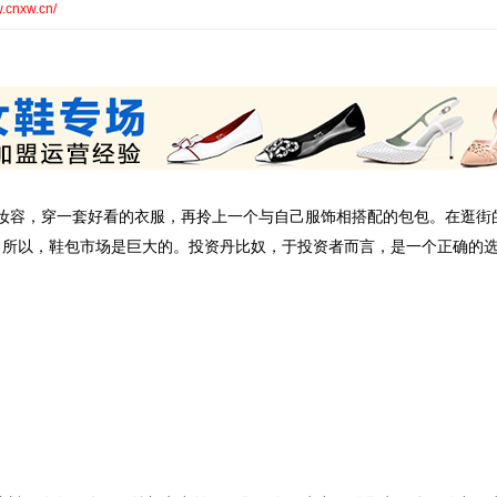
w.cnxw.cn/
的妆容，穿一套好看的衣服，再拎上一个与自己服饰相搭配的包包。在逛街
。所以，鞋包市场是巨大的。投资丹比奴，于投资者而言，是一个正确的