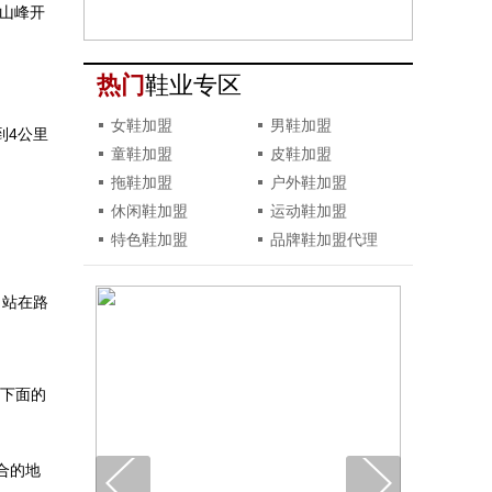
近山峰开
热门
鞋业专区
女鞋加盟
男鞋加盟
到4公里
童鞋加盟
皮鞋加盟
拖鞋加盟
户外鞋加盟
休闲鞋加盟
运动鞋加盟
特色鞋加盟
品牌鞋加盟代理
，站在路
川下面的
合的地