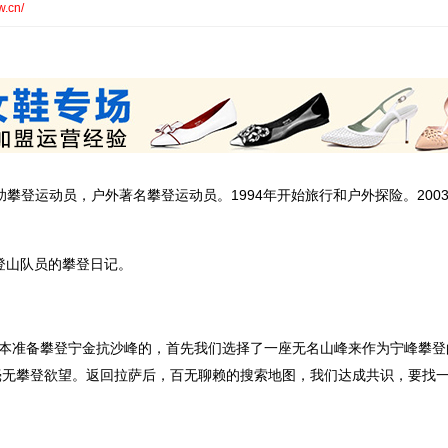
w.cn/
赞助攀登运动员，户外著名攀登运动员。1994年开始旅行和户外探险。200
。
登山队员的攀登日记。
本准备攀登宁金抗沙峰的，首先我们选择了一座无名山峰来作为宁峰攀登
毫无攀登欲望。返回拉萨后，百无聊赖的搜索地图，我们达成共识，要找