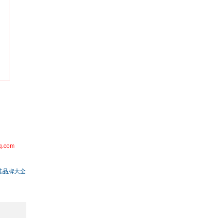
q.com
鞋品牌大全