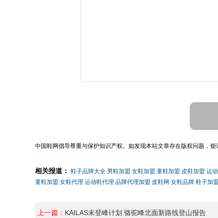
中国鞋网倡导尊重与保护知识产权。如发现本站文章存在版权问题，烦请
相关报道：
鞋子品牌大全
男鞋加盟
女鞋加盟
童鞋加盟
皮鞋加盟
运动
童鞋加盟
女鞋代理
运动鞋代理
品牌代理加盟
皮鞋网
女鞋品牌
鞋子加
上一篇：
KAILAS未登峰计划 骆驼峰北面新路线登山报告