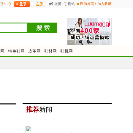
商务中心
微博
|
手机站
|
设为首页
加入收藏
鞋网
特色鞋网
皮革网
鞋材网
鞋机网
推荐
新闻
...