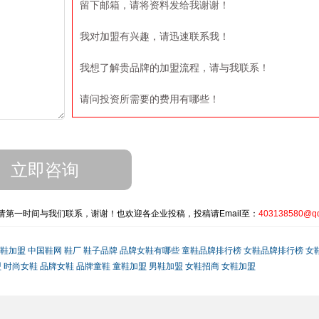
留下邮箱，请将资料发给我谢谢！
我对加盟有兴趣，请迅速联系我！
我想了解贵品牌的加盟流程，请与我联系！
请问投资所需要的费用有哪些！
第一时间与我们联系，谢谢！也欢迎各企业投稿，投稿请Email至：
403138580@q
鞋加盟
中国鞋网
鞋厂
鞋子品牌
品牌女鞋有哪些
童鞋品牌排行榜
女鞋品牌排行榜
女
盟
时尚女鞋
品牌女鞋
品牌童鞋
童鞋加盟
男鞋加盟
女鞋招商
女鞋加盟