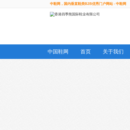
中鞋网，国内垂直鞋类B2B优秀门户网站 - 中鞋网
中国鞋网
首页
关于我们