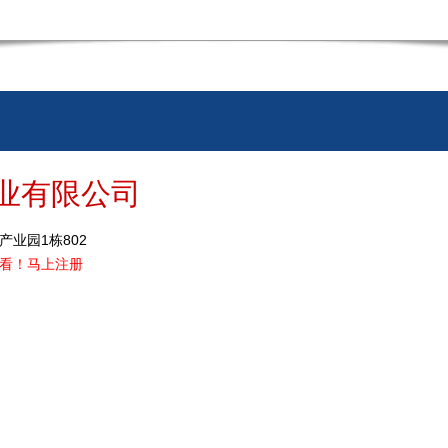
业有限公司
业园1栋802
看！
马上注册