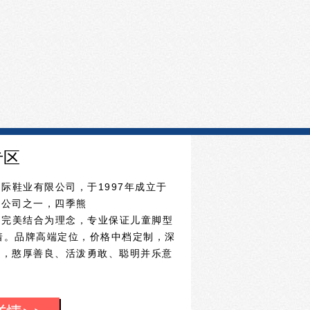
专区
国际鞋业有限公司，于1997年成立于
鞋公司之一，四季熊
休闲完美结合为理念，专业保证儿童脚型
穿着。品牌高端定位，价格中档定制，深
格，憨厚善良、活泼勇敢、聪明并乐意