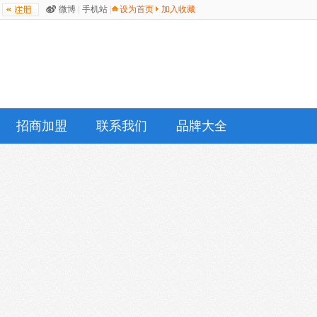
微博
|
手机站
|
设为首页
加入收藏
招商加盟
联系我们
品牌大全