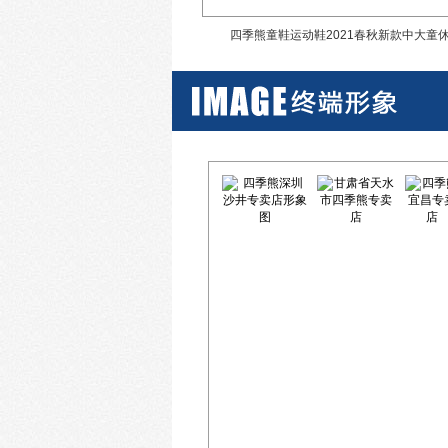
19秋冬季新款儿童运动鞋
四季熊童鞋运动鞋2021春秋新款中大童