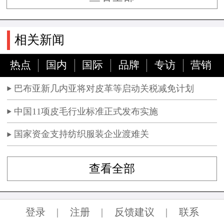
相关新闻
热点
国内
国际
品牌
专访
营销
巴布亚新几内亚将对皮革等启动关税减免计划
中国11项皮毛行业标准正式发布实施
国家资金支持纺织服装企业渡难关
查看全部
登录
|
注册
|
反馈建议
|
联系