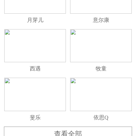
月芽儿
意尔康
西遇
牧童
斐乐
依思Q
查看全部