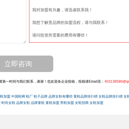
我对加盟有兴趣，请迅速联系我！
我想了解贵品牌的加盟流程，请与我联系！
请问投资所需要的费用有哪些！
第一时间与我们联系，谢谢！也欢迎各企业投稿，投稿请Email至：
403138580@q
鞋加盟
中国鞋网
鞋厂
鞋子品牌
品牌女鞋有哪些
童鞋品牌排行榜
女鞋品牌排行榜
女
盟
时尚女鞋
品牌女鞋
品牌童鞋
童鞋加盟
男鞋加盟
女鞋招商
女鞋加盟