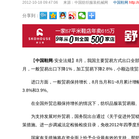
2012-10-18 09:47:06
来源：中国纺织服装机械网
中国鞋网
http:
分享到：
【
中国鞋网
-安全法规】8月，我国主要贸易方式出口全部下
月，一般贸易出口下降1%，加工贸易下降2.8%，小额边境贸易
进口方面，一般贸易保持增长，8月当月和1~8月累计增幅分别
3.8%和3.9%。
在全国外贸总额保持增长的情况下，纺织品服装贸易额、
为支持发展对外贸易，国务院出台通过《关于促进外贸稳
策措施。进一步调减法定检验检疫目录，免收2012年四季
国家有关措施将在资金面上给予企业最有效的支持，帮助企