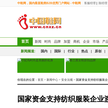
中鞋网，国内垂直鞋类B2B优秀门户网站 - 中鞋网
客服经理
|
陈经理
首页
新闻
时尚
品牌
加盟
商机
企业
市场
产
新闻频道:
国内
|
国际
|
行业
|
热点
|
原创
|
你现在的位置：
首页
>
新闻中心
>
安全法规
> 国家资金支持纺织服装
国家资金支持纺织服装企业