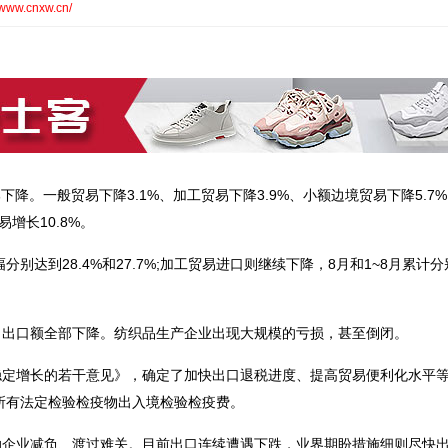
//www.cnxw.cn/
降。一般贸易下降3.1%、加工贸易下降3.9%、小额边境贸易下降5.7%
增长10.8%。
达到28.4%和27.7%;加工贸易进口则继续下降，8月和1~8月累计分
出口额全部下降。纺织品生产企业出现大规模的亏损，甚至倒闭。
定增长的若干意见》，确定了加快出口退税进度、提高贸易便利化水平
度所有法定检验检疫物出入境检验检疫费。
业减负、渡过难关。目前出口连续遭遇下跌，业界期盼措施细则尽快出