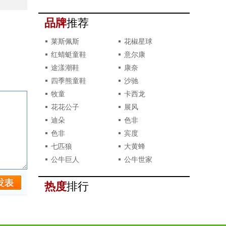
撞款了？
品牌
推荐
莱斯佩斯
花椒星球
红蜻蜓童鞋
意尔康
途漾潮鞋
康奈
四季熊童鞋
沙驰
牧童
卡西龙
花花公子
展风
迪朵
色非
色非
宾度
七匹狼
大黄蜂
公牛巨人
公牛世家
热度
排行