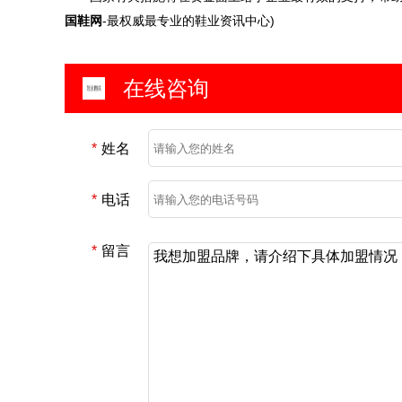
国鞋网
-最权威最专业的鞋业资讯中心)
在线咨询
*
姓名
*
电话
*
留言