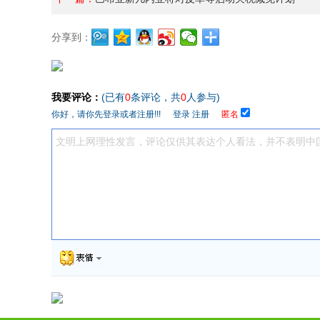
分享到：
我要评论：
(已有
0
条评论，共
0
人参与)
你好，请你先登录或者注册!!!
登录
注册
匿名