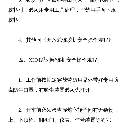
3、破胶时严防胶料弹出伤人，辊筒不易下轧
胶料时，必须用专用工具处理，严禁用手向下压
胶料。
4、其他同《开放式炼胶机安全操作规程》。
四、XHM系列密炼机安全操作规程
1、工作前按规定穿戴劳防用品外带好专用防
毒防尘口罩，有吸尘装置必须先打开。
2、开车前必须检查混炼室转子问有无杂物，
上、下顶栓、翻板门、仪表、信号装置等的完