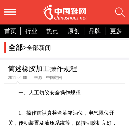
首页
行业
热点
原创
品牌
更多
国内
国际
展会
人物
营销
简报
全部>
全部新闻
分析
简述橡胶加工操作规程
2011-04-08 来源：中国鞋网
一、人工切胶安全操作规程
1、操作前认真检查油箱油位，电气限位开
关，传动装置及液压系统等，保持切胶机完好，