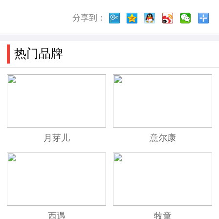
分享到：
热门品牌
月芽儿
意尔康
西遇
牧童