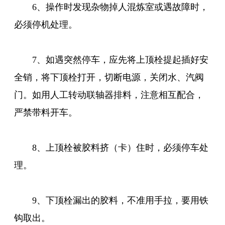
6、操作时发现杂物掉人混炼室或遇故障时，
必须停机处理。
7、如遇突然停车，应先将上顶栓提起插好安
全销，将下顶栓打开，切断电源，关闭水、汽阀
门。如用人工转动联轴器排料，注意相互配合，
严禁带料开车。
8、上顶栓被胶料挤（卡）住时，必须停车处
理。
9、下顶栓漏出的胶料，不准用手拉，要用铁
钩取出。