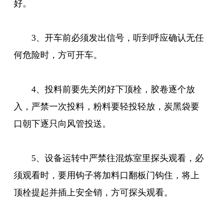
好。
3、开车前必须发出信号，听到呼应确认无任
何危险时，方可开车。
4、投料前要先关闭好下顶栓，胶卷逐个放
入，严禁一次投料，粉料要轻投轻放，炭黑袋要
口朝下逐只向风管投送。
5、设备运转中严禁往混炼室里探头观看，必
须观看时，要用钩子将加料口翻板门钩住，将上
顶栓提起并插上安全销，方可探头观看。