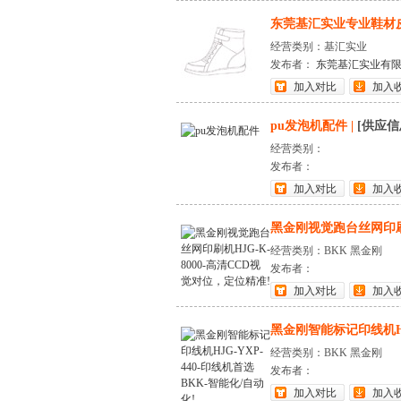
东莞基汇实业专业鞋材
经营类别：基汇实业
发布者：
东莞基汇实业有
加入对比
加入
pu发泡机配件
|
[供应信
经营类别：
发布者：
加入对比
加入
黑金刚视觉跑台丝网印刷机H
经营类别：BKK 黑金刚
发布者：
加入对比
加入
黑金刚智能标记印线机HJG-
经营类别：BKK 黑金刚
发布者：
加入对比
加入