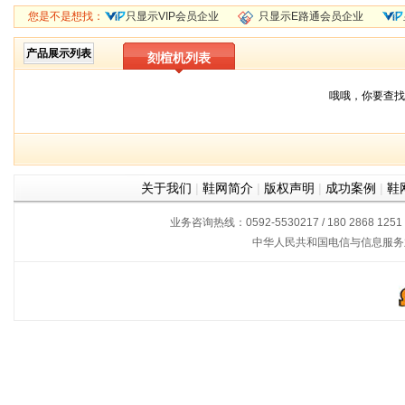
您是不是想找：
只显示VIP会员企业
只显示E路通会员企业
产品展示列表
刻楦机列表
哦哦，你要查找
关于我们
|
鞋网简介
|
版权声明
|
成功案例
|
鞋
业务咨询热线：0592-5530217 / 180 2868 1251
中华人民共和国电信与信息服务