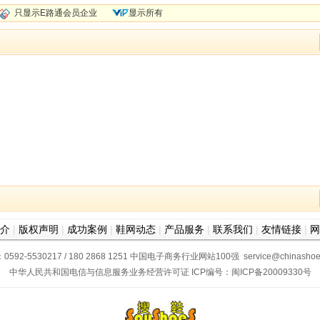
只显示E路通会员企业
显示所有
介
|
版权声明
|
成功案例
|
鞋网动态
|
产品服务
|
联系我们
|
友情链接
|
网
2-5530217 / 180 2868 1251
中国电子商务行业网站100强
service@chinash
中华人民共和国电信与信息服务业务经营许可证
ICP编号：
闽ICP备20009330号