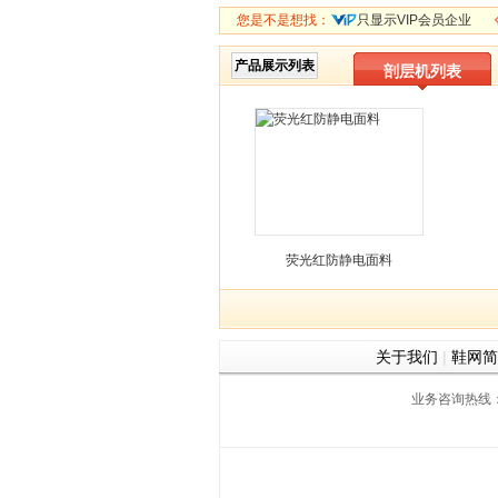
您是不是想找：
只显示VIP会员企业
产品展示列表
剖层机列表
荧光红防静电面料
关于我们
|
鞋网简
业务咨询热线：059