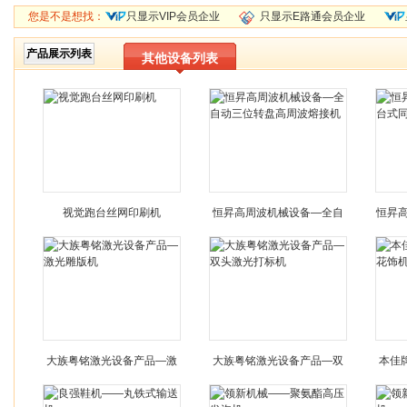
您是不是想找：
只显示VIP会员企业
只显示E路通会员企业
产品展示列表
其他设备列表
视觉跑台丝网印刷机
恒昇高周波机械设备—全自
恒昇
动三位转盘高周波熔接机
大族粤铭激光设备产品—激
大族粤铭激光设备产品—双
本佳
光雕版机
头激光打标机