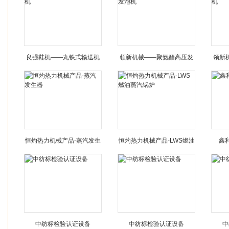
良强鞋机——丸铁式输送机
领新机械——聚氨酯高压发
领新
泡机
恒灼热力机械产品-蒸汽发生
恒灼热力机械产品-LWS燃油
鑫
器
蒸汽锅炉
中纺标检验认证设备
中纺标检验认证设备
中