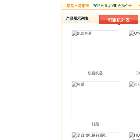
您是不是想找：
只显示VIP会员企业
产品展示列表
钉跟机列表
凯嘉机器
Q
钉跟