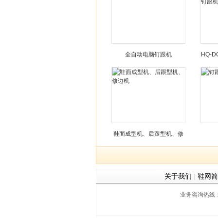
全自动电脑钉跟机
HQ-
鞋面成型机、后跟型机、修
边机
关于我们
|
鞋网简
业务咨询热线：059