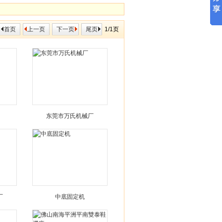
首页
上一页
下一页
尾页
1/1页
东莞市万氏机械厂
厂
中底固定机