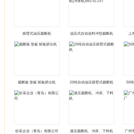
摇臂式油压裁断机
油压式自动送料冲型裁断机
上
(冲床机)WS-IS-25T
裁断板 垫板 斩板挤出机
20吨自动油压摇臂式裁断机
50
杉采企业（青岛）有限公司
液压裁断机、冲床、下料机
广州