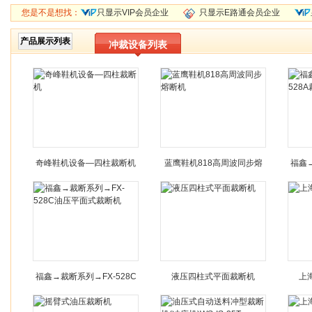
您是不是想找：
只显示VIP会员企业
只显示E路通会员企业
产品展示列表
冲裁设备列表
奇峰鞋机设备—四柱裁断机
蓝鹰鞋机818高周波同步熔
福鑫→
断机
福鑫→裁断系列→FX-528C
液压四柱式平面裁断机
上
油压平面式裁断机