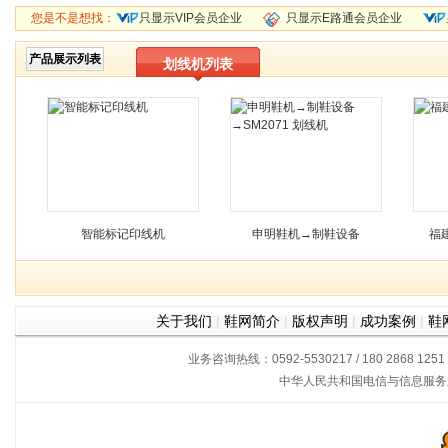
您是不是想找：
只显示VIP会员企业
只显示E路通会员企业
产品展示列表
划线机列表
智能标记印线机
申明鞋机→制鞋设备
福
→SM2071 划线机
关于我们
|
鞋网简介
|
版权声明
|
成功案例
|
鞋
业务咨询热线：0592-5530217 / 180 2868 1251
中华人民共和国电信与信息服务