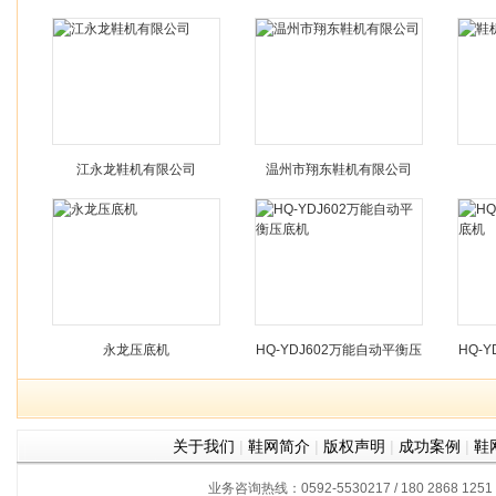
压底机
江永龙鞋机有限公司
温州市翔东鞋机有限公司
永龙压底机
HQ-YDJ602万能自动平衡压
HQ-
底机
关于我们
|
鞋网简介
|
版权声明
|
成功案例
|
鞋
业务咨询热线：0592-5530217 / 180 2868 1251