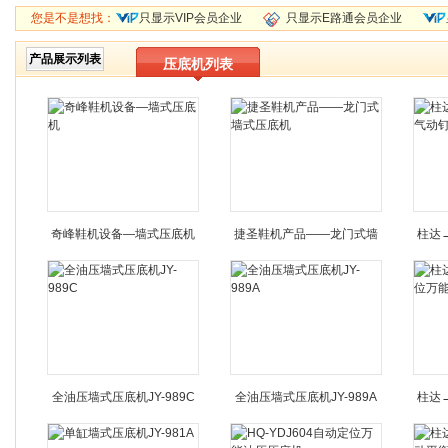
您是不是想找：
只显示VIP会员企业
只显示E路通会员企业
产品展示列表
压底机列表
奇峰鞋机设备—墙式压底机
捷圣鞋机产品——龙门式墙
柱达
式压底机
全油压墙式压底机JY-989C
全油压墙式压底机JY-989A
柱达