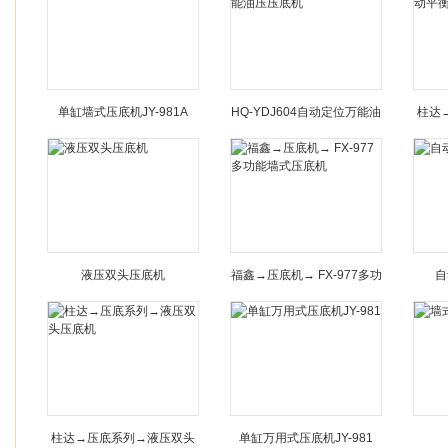
单缸墙式压底机JY-981A
HQ-YDJ604自动定位万能油
柱达
压压底机
液压双头压底机
福鑫→压底机→ FX-977多功
自
能墙式压底机
柱达→压底系列→液压双头
单缸万用式压底机JY-981